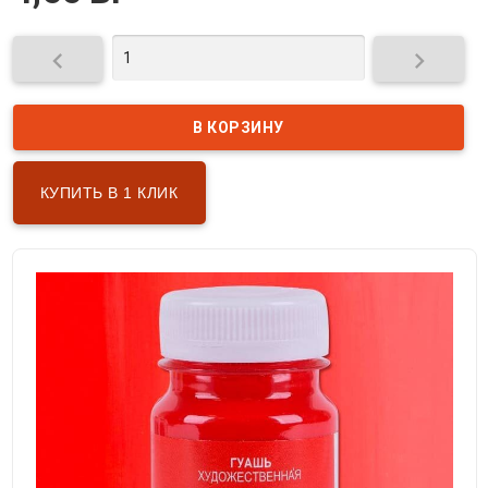


КУПИТЬ В 1 КЛИК