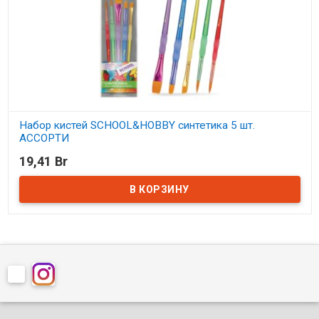
Набор кистей SCHOOL&HOBBY синтетика 5 шт.
АССОРТИ
19,41 Br
В наличии