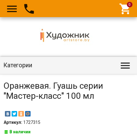




Категории
Оранжевая. Гуашь серии
"Мастер-класс" 100 мл
Артикул:
1727315
В наличии