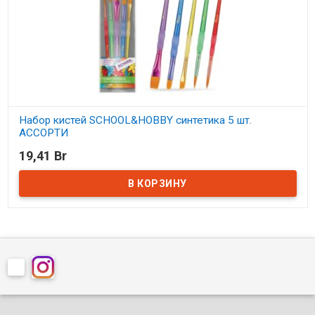
Набор кистей SCHOOL&HOBBY синтетика 5 шт.
АССОРТИ
19,41 Br
В наличии