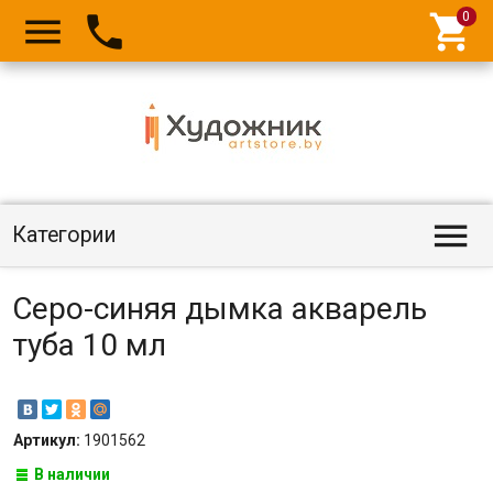




Категории
Серо-синяя дымка акварель
туба 10 мл
Артикул:
1901562
В наличии