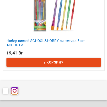
Набор кистей SCHOOL&HOBBY синтетика 5 шт.
АССОРТИ
19,41 Br
В наличии