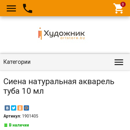




Категории
Сиена натуральная акварель
туба 10 мл
Артикул:
1901405
В наличии