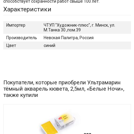
способствует сохранности работ свыше 100 лет.
Характеристики
Импортер
ЧТУП "Художник-плюс", г. Минск, ул.
М.Танка 30 ,пом.39
Производитель
Невская Палитра, Россия
Цвет
синий
Покупатели, которые приобрели Ультрамарин
тёмный акварель кювета, 2,5мл, «Белые Ночи»,
также купили