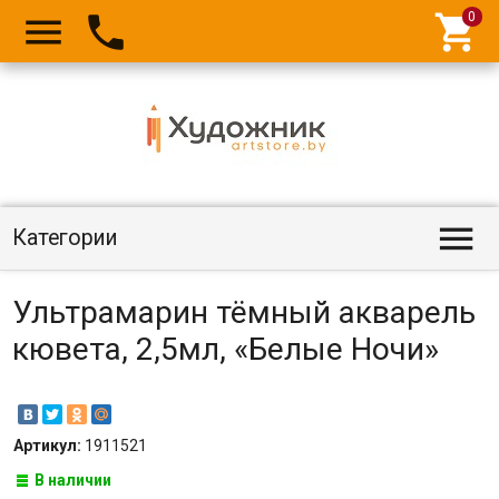




Категории
Ультрамарин тёмный акварель
кювета, 2,5мл, «Белые Ночи»
Артикул:
1911521
В наличии