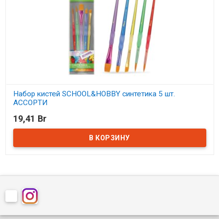
Набор кистей SCHOOL&HOBBY синтетика 5 шт.
АССОРТИ
19,41 Br
В наличии