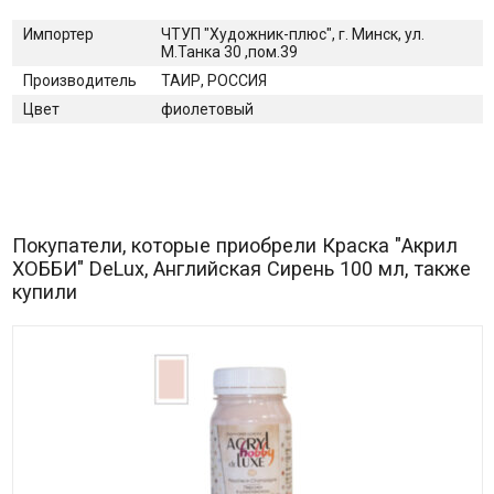
Импортер
ЧТУП "Художник-плюс", г. Минск, ул.
М.Танка 30 ,пом.39
Производитель
ТАИР, РОССИЯ
Цвет
фиолетовый
Покупатели, которые приобрели Краска "Акрил
ХОББИ" DeLux, Английская Сирень 100 мл, также
купили