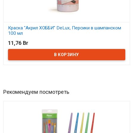
Краска "Акрил ХОББИ" DeLux, Персики в шампанском
100 мл
11,76 Br
В наличии
Рекомендуем посмотреть