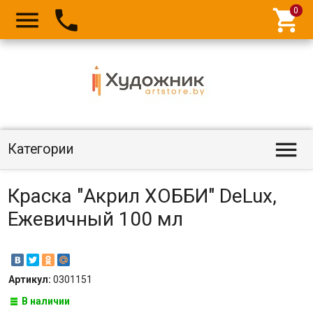




Категории
Краска "Акрил ХОББИ" DeLux,
Ежевичный 100 мл
Артикул:
0301151
В наличии