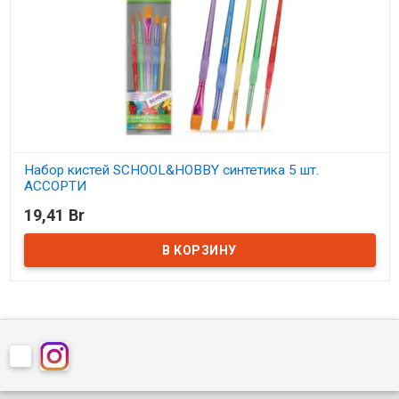
Набор кистей SCHOOL&HOBBY синтетика 5 шт.
АССОРТИ
19,41 Br
В наличии