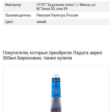
Импортер
ЧТУП "Художник-плюс", г. Минск, ул.
М.Танка 30 ,пом.39
Производитель
Невская Палитра, Россия
Цвет
синий
Покупатели, которые приобрели Ладога акрил
500мл Бирюзовая, также купили