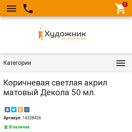




Категории
Коричневая светлая акрил
матовый Декола 50 мл.
Артикул:
14328426
В наличии