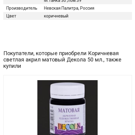
М.Танка 30 ,пом.39
Производитель
Невская Палитра, Россия
Цвет
коричневый
Покупатели, которые приобрели Коричневая
светлая акрил матовый Декола 50 мл., также
купили