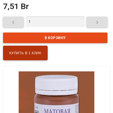
7,51 Br


КУПИТЬ В 1 КЛИК