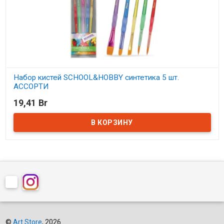
Набор кистей SCHOOL&HOBBY синтетика 5 шт.
АССОРТИ
19,41 Br
В наличии
©
Art Store
, 2026