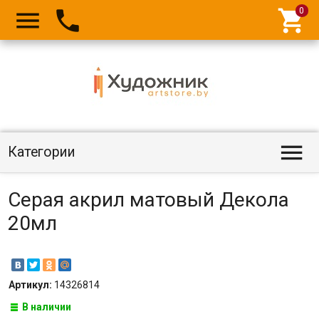




Категории
Серая акрил матовый Декола
20мл
Артикул:
14326814
В наличии