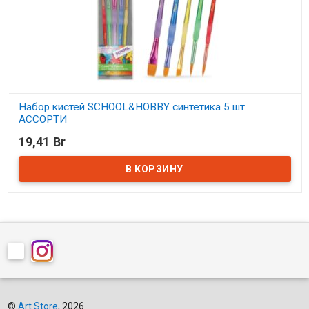
Набор кистей SCHOOL&HOBBY синтетика 5 шт.
АССОРТИ
19,41 Br
В наличии
©
Art Store
, 2026