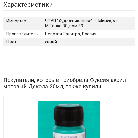
Характеристики
Импортер
ЧТУП "Художник-плюс", г. Минск, ул.
М.Танка 30 ,пом.39
Производитель
Невская Палитра, Россия
Цвет
синий
Покупатели, которые приобрели Фуксия акрил
матовый Декола 20мл, также купили