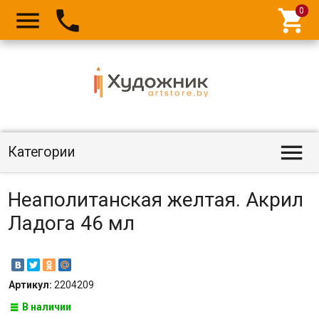




Категории
Неаполитанская желтая. Акрил
Ладога 46 мл
Артикул:
2204209
В наличии