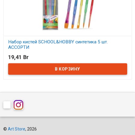
Набор кистей SCHOOL&HOBBY синтетика 5 шт.
АССОРТИ
19,41 Br
В наличии
©
Art Store
, 2026