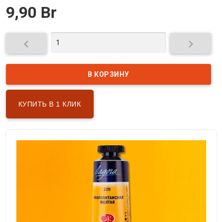
9,90 Br


КУПИТЬ В 1 КЛИК