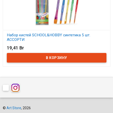
Набор кистей SCHOOL&HOBBY синтетика 5 шт.
АССОРТИ
19,41 Br
В наличии
©
Art Store
, 2026