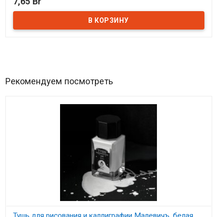
7,65 Br
Рекомендуем посмотреть
Тушь для рисования и каллиграфии Малевичъ, белая,