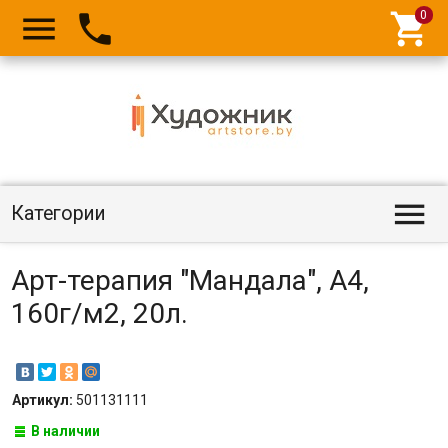




Категории
Арт-терапия "Мандала", А4,
160г/м2, 20л.
Артикул:
501131111
В наличии