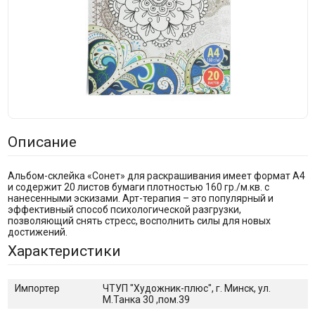
Описание
Альбом-склейка «Сонет» для раскрашивания имеет формат А4
и содержит 20 листов бумаги плотностью 160 гр./м.кв. с
нанесенными эскизами. Арт-терапия – это популярный и
эффективный способ психологической разгрузки,
позволяющий снять стресс, восполнить силы для новых
достижений.
Характеристики
Импортер
ЧТУП "Художник-плюс", г. Минск, ул.
М.Танка 30 ,пом.39