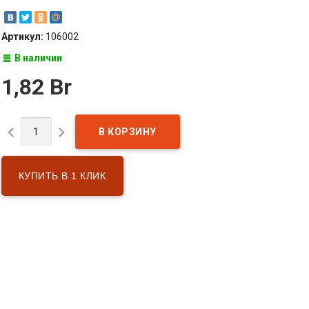
Артикул:
106002
В наличии
1,82 Br


КУПИТЬ В 1 КЛИК