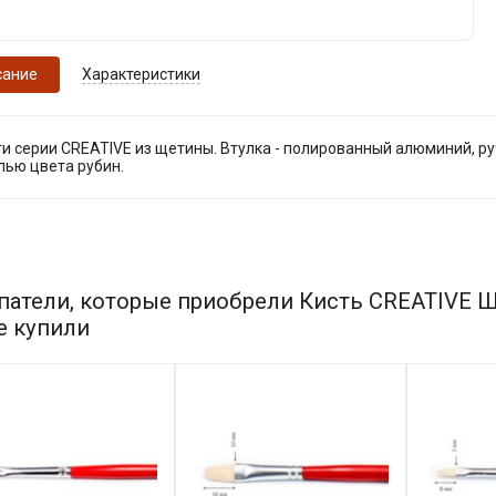
сание
Характеристики
ти серии CREATIVE из щетины. Втулка - полированный алюминий, р
лью цвета рубин.
патели, которые приобрели Кисть CREATIVE
е купили