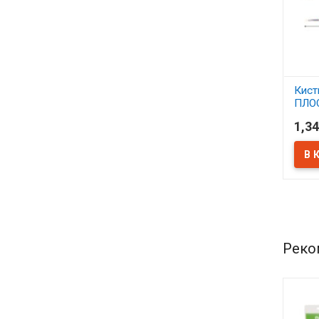
Кист
ПЛО
1,34
В 
Реко