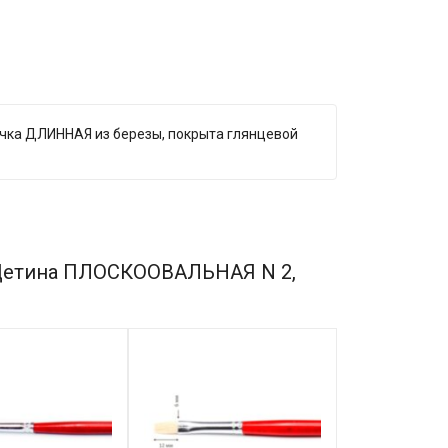
учка ДЛИННАЯ из березы, покрыта глянцевой
 Щетина ПЛОСКООВАЛЬНАЯ N 2,