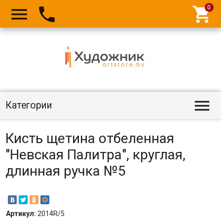




Категории
Кисть щетина отбеленная
"Невская Палитра", круглая,
длинная ручка №5
Артикул:
2014R/5