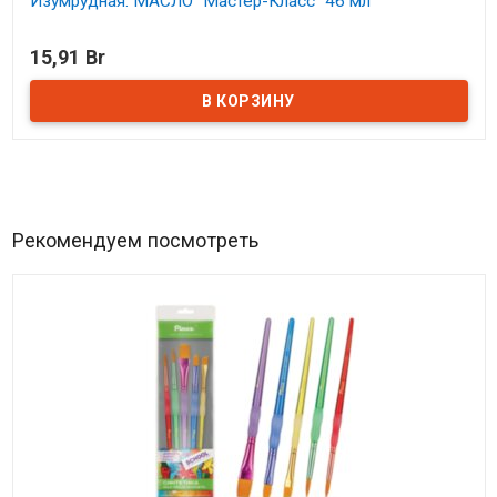
Изумрудная. МАСЛО "Мастер-Класс" 46 мл
В наличии
15,91 Br
Рекомендуем посмотреть