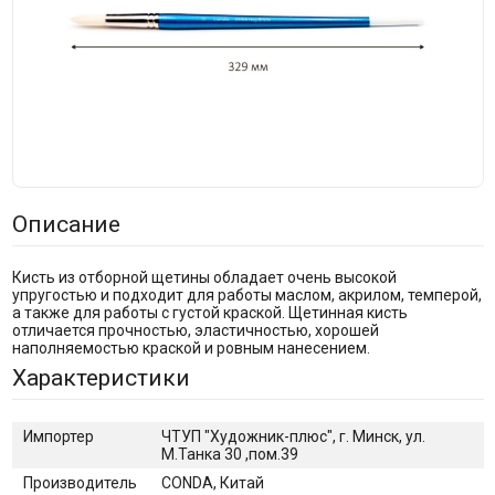
Описание
Кисть из отборной щетины обладает очень высокой
упругостью и подходит для работы маслом, акрилом, темперой,
а также для работы с густой краской. Щетинная кисть
отличается прочностью, эластичностью, хорошей
наполняемостью краской и ровным нанесением.
Характеристики
Импортер
ЧТУП "Художник-плюс", г. Минск, ул.
М.Танка 30 ,пом.39
Производитель
CONDA, Китай