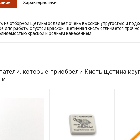
сание
Характеристики
ь из отборной щетины обладает очень высокой упругостью и подхо
е для работы с густой краской. Щетинная кисть отличается прочн
олняемостью краской и ровным нанесением.
патели, которые приобрели Кисть щетина круг
ли