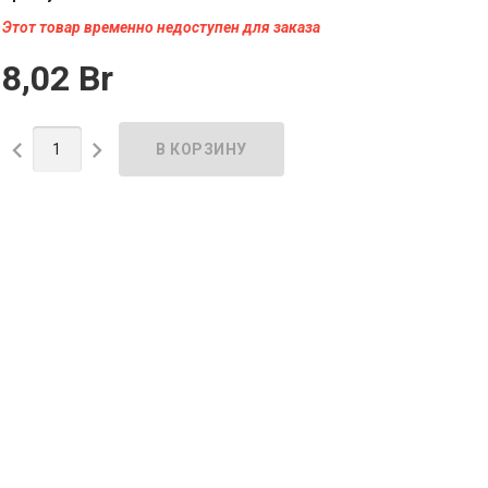
Этот товар временно недоступен для заказа
8,02 Br

