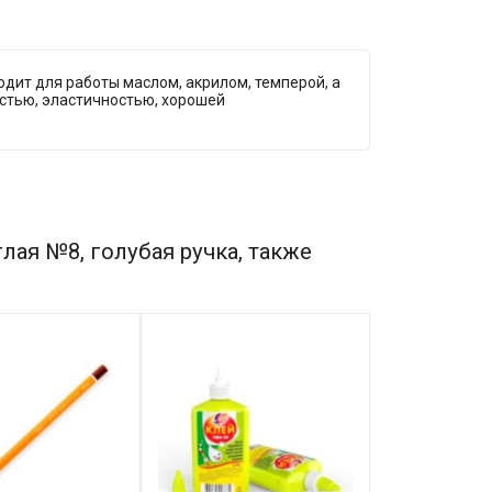
дит для работы маслом, акрилом, темперой, а
остью, эластичностью, хорошей
лая №8, голубая ручка, также