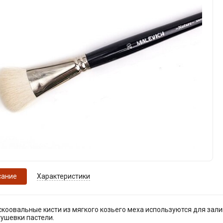
сание
Характеристики
коовальные кисти из мягкого козьего меха используются для зали
ушевки пастели.