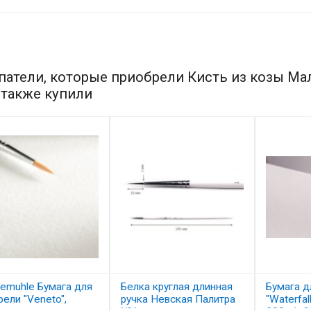
патели, которые приобрели Кисть из козы Мал
 также купили
emuhle Бумага для
Белка круглая длинная
Бумага д
рели "Veneto",
ручка Невская Палитра
"Waterfal