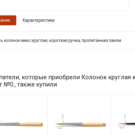
сание
Характеристики
ь колонок микс круглая, короткая ручка, пропитанная лаком
патели, которые приобрели Колонок круглая 
т №0., также купили