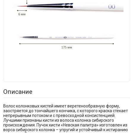
Описание
Волос колонковых кистей имеет веретенообразную форму,
заостряется до тончайшего кончика, с которого краска стекает
непрерывным потоком и с превосходной консистенцией.
Лучшими признаны кисти из волоса колонка сибирского
происхождения. Пучок кисти «Невская палитра» изготовлен из
ворса сибирского колонка – упругий и устойчивый к истиранию