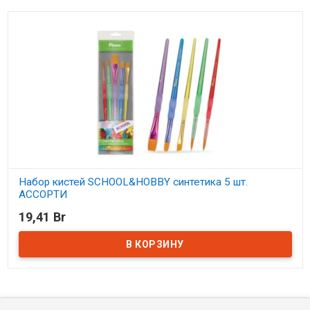
Набор кистей SCHOOL&HOBBY синтетика 5 шт.
АССОРТИ
19,41 Br
В наличии