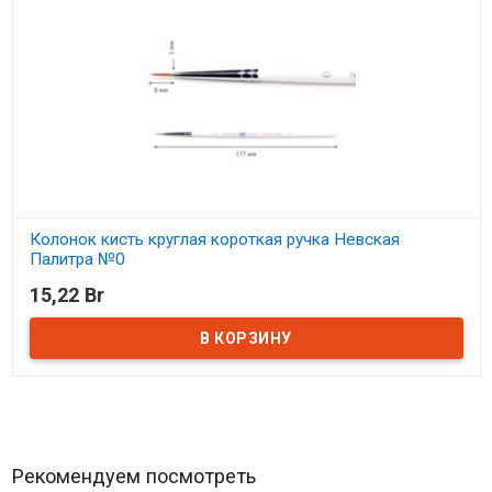
Колонок кисть круглая короткая ручка Невская
Палитра №0
15,22 Br
В наличии
Рекомендуем посмотреть