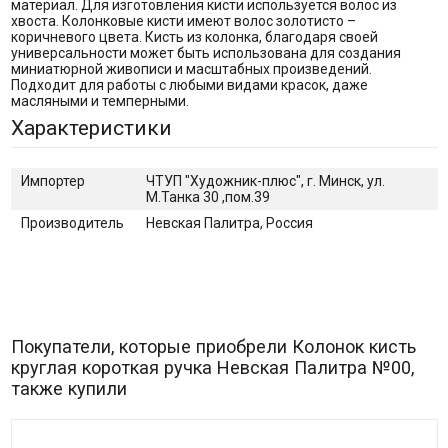
материал. Для изготовления кисти используется волос из
хвоста. Колонковые кисти имеют волос золотисто –
коричневого цвета. Кисть из колонка, благодаря своей
универсальности может быть использована для создания
миниатюрной живописи и масштабных произведений.
Подходит для работы с любыми видами красок, даже
масляными и темперными.
Характеристики
Импортер
ЧТУП "Художник-плюс", г. Минск, ул.
М.Танка 30 ,пом.39
Производитель
Невская Палитра, Россия
Покупатели, которые приобрели Колонок кисть
круглая короткая ручка Невская Палитра №00,
также купили