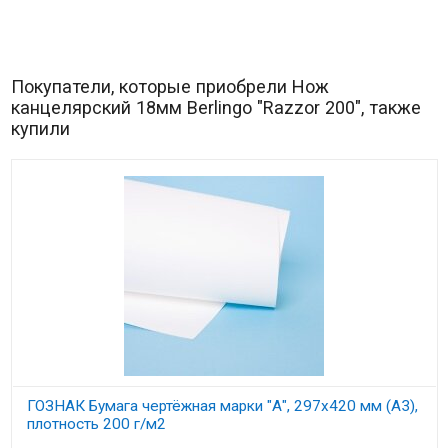
Покупатели, которые приобрели Нож
канцелярский 18мм Berlingo "Razzor 200", также
купили
ГОЗНАК Бумага чертёжная марки "А", 297х420 мм (А3),
плотность 200 г/м2