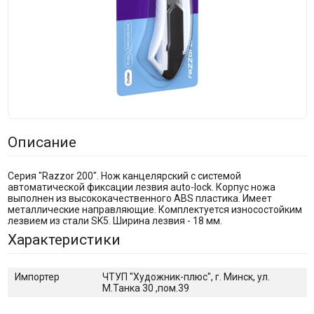
Описание
Серия "Razzor 200". Нож канцелярский с системой
автоматической фиксации лезвия auto-lock. Корпус ножа
выполнен из высококачественного ABS пластика. Имеет
металлические направляющие. Комплектуется износостойким
лезвием из стали SK5. Ширина лезвия - 18 мм.
Характеристики
Импортер
ЧТУП "Художник-плюс", г. Минск, ул.
М.Танка 30 ,пом.39