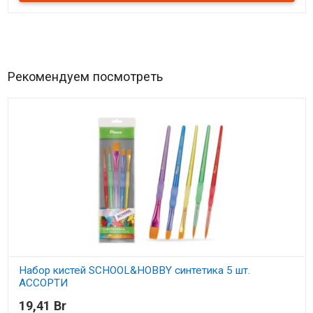
Рекомендуем посмотреть
Набор кистей SCHOOL&HOBBY синтетика 5 шт.
АССОРТИ
19,41 Br
В наличии