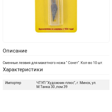
Описание
Сменные лезвия для макетного ножа " Сонет". Кол-во 10 шт.
Характеристики
Импортер
ЧТУП "Художник-плюс", г. Минск, ул.
М.Танка 30 ,пом.39