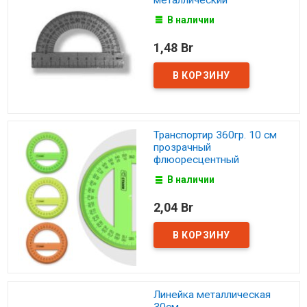
В наличии
1,48 Br
Транспортир 360гр. 10 см
прозрачный
флюоресцентный
В наличии
2,04 Br
Линейка металлическая