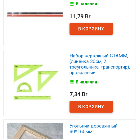
В наличии
11,79 Br
Набор чертежный СТАММ,
(линейка 30см, 2
треугольника, транспортир),
прозрачный
В наличии
7,34 Br
Угольник деревянный
30*160мм.