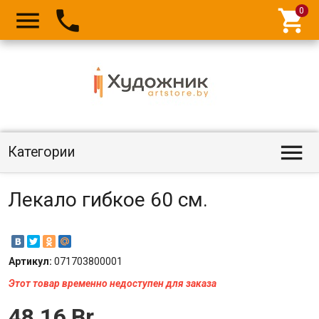




Категории
Лекало гибкое 60 см.
Артикул:
071703800001
Этот товар временно недоступен для заказа
48,16 Br