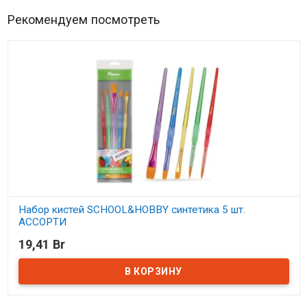
Рекомендуем посмотреть
Набор кистей SCHOOL&HOBBY синтетика 5 шт.
АССОРТИ
19,41 Br
В наличии