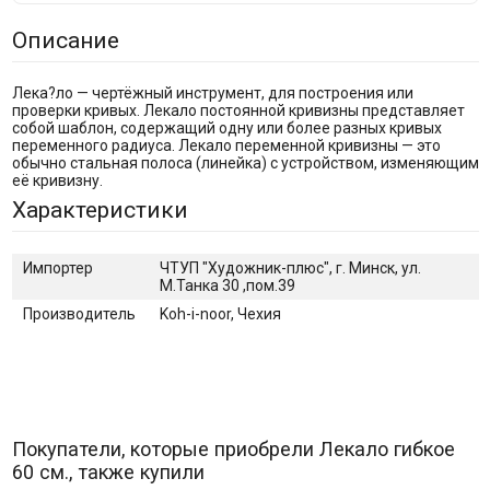
Описание
Лека?ло — чертёжный инструмент, для построения или
проверки кривых. Лекало постоянной кривизны представляет
собой шаблон, содержащий одну или более разных кривых
переменного радиуса. Лекало переменной кривизны — это
обычно стальная полоса (линейка) с устройством, изменяющим
её кривизну.
Характеристики
Импортер
ЧТУП "Художник-плюс", г. Минск, ул.
М.Танка 30 ,пом.39
Производитель
Koh-i-noor, Чехия
Покупатели, которые приобрели Лекало гибкое
60 см., также купили