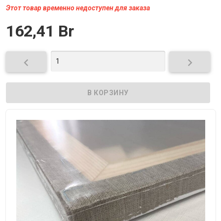
Этот товар временно недоступен для заказа
162,41 Br

