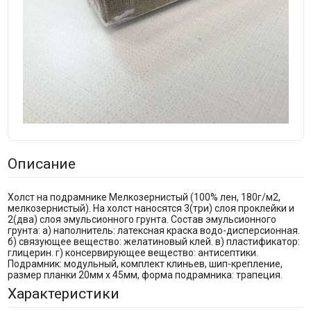
Описание
Холст на подрамнике Мелкозернистый (100% лен, 180г/м2,
мелкозернистый). На холст наносятся 3(три) слоя проклейки и
2(два) слоя эмульсионного грунта. Состав эмульсионного
грунта: а) наполнитель: латексная краска водо-дисперсионная.
б) связующее вещество: желатиновый клей. в) пластификатор:
глицерин. г) консервирующее вещество: антисептики.
Подрамник: модульный, комплект клиньев, шип-крепление,
размер планки 20мм х 45мм, форма подрамника: трапеция.
Характеристики