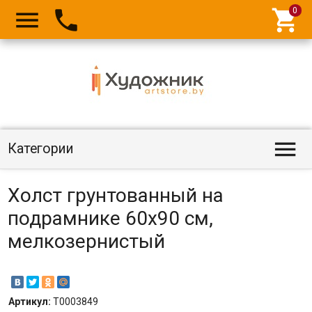




Категории
Холст грунтованный на
подрамнике 60х90 см,
мелкозернистый
Артикул:
Т0003849