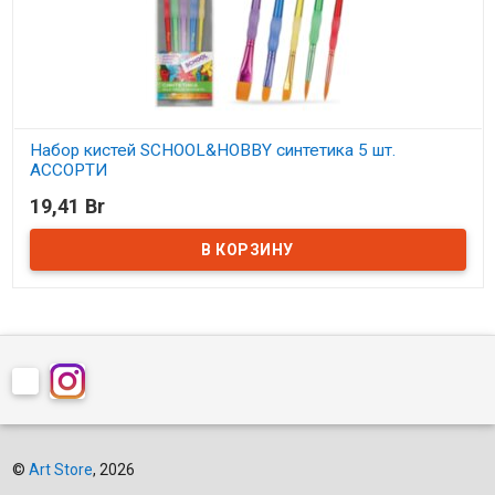
Набор кистей SCHOOL&HOBBY синтетика 5 шт.
АССОРТИ
19,41 Br
В наличии
©
Art Store
, 2026