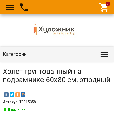




Категории
Холст грунтованный на
подрамнике 60х80 см, этюдный
Артикул:
Т0015358
В наличии