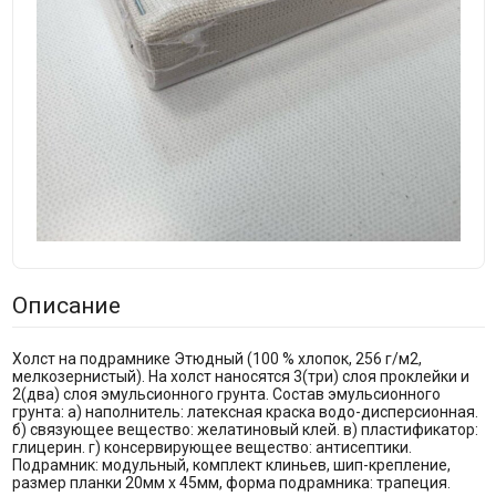
Описание
Холст на подрамнике Этюдный (100 % хлопок, 256 г/м2,
мелкозернистый). На холст наносятся 3(три) слоя проклейки и
2(два) слоя эмульсионного грунта. Состав эмульсионного
грунта: а) наполнитель: латексная краска водо-дисперсионная.
б) связующее вещество: желатиновый клей. в) пластификатор:
глицерин. г) консервирующее вещество: антисептики.
Подрамник: модульный, комплект клиньев, шип-крепление,
размер планки 20мм х 45мм, форма подрамника: трапеция.