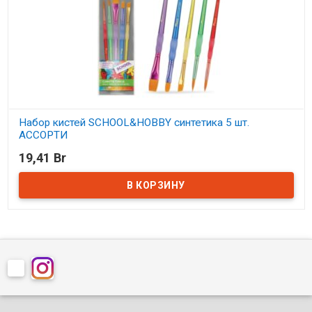
Набор кистей SCHOOL&HOBBY синтетика 5 шт.
АССОРТИ
19,41 Br
В наличии