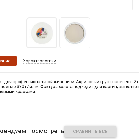
сание
Характеристики
т для профессиональной живописи. Акриловый грунт нанесен в 2 
ностью 380 г/кв. м. Фактура холста подходит для картин, выполн
шевыми красками.
мендуем посмотреть