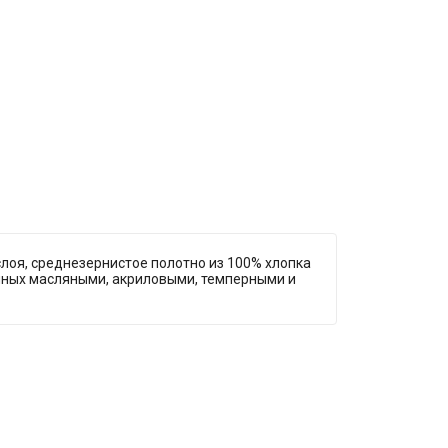
слоя, среднезернистое полотно из 100% хлопка
енных масляными, акриловыми, темперными и