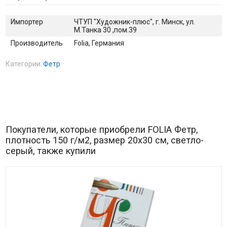
Импортер
ЧТУП "Художник-плюс", г. Минск, ул.
М.Танка 30 ,пом.39
Производитель
Folia, Германия
Категории:
Фетр
Покупатели, которые приобрели FOLIA Фетр,
плотность 150 г/м2, размер 20х30 см, светло-
серый, также купили