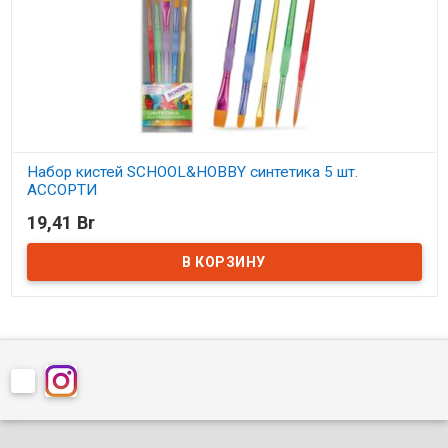
Набор кистей SCHOOL&HOBBY синтетика 5 шт.
АССОРТИ
19,41 Br
В наличии