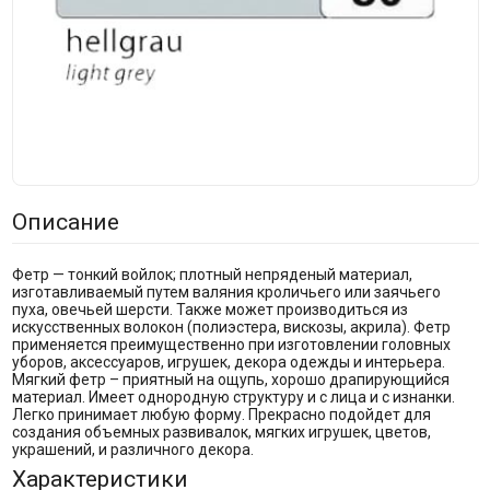
Описание
Фетр — тонкий войлок; плотный непряденый материал,
изготавливаемый путем валяния кроличьего или заячьего
пуха, овечьей шерсти. Также может производиться из
искусственных волокон (полиэстера, вискозы, акрила). Фетр
применяется преимущественно при изготовлении головных
уборов, аксессуаров, игрушек, декора одежды и интерьера.
Мягкий фетр – приятный на ощупь, хорошо драпирующийся
материал. Имеет однородную структуру и с лица и с изнанки.
Легко принимает любую форму. Прекрасно подойдет для
создания объемных развивалок, мягких игрушек, цветов,
украшений, и различного декора.
Характеристики