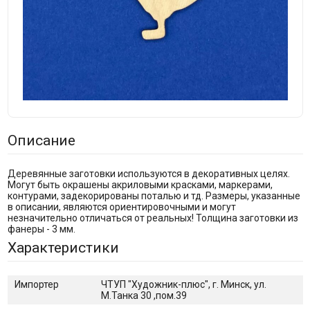
Описание
Деревянные заготовки используются в декоративных целях.
Могут быть окрашены акриловыми красками, маркерами,
контурами, задекорированы поталью и тд. Размеры, указанные
в описании, являются ориентировочными и могут
незначительно отличаться от реальных! Толщина заготовки из
фанеры - 3 мм.
Характеристики
Импортер
ЧТУП "Художник-плюс", г. Минск, ул.
М.Танка 30 ,пом.39