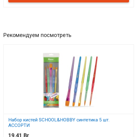
Рекомендуем посмотреть
Набор кистей SCHOOL&HOBBY синтетика 5 шт.
АССОРТИ
19,41 Br
В наличии