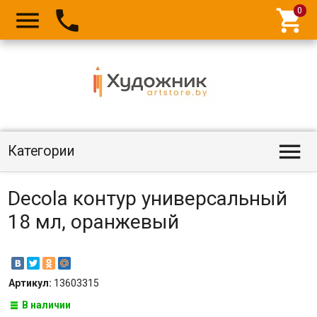




Категории
Decola контур универсальный
18 мл, оранжевый
Артикул:
13603315
В наличии