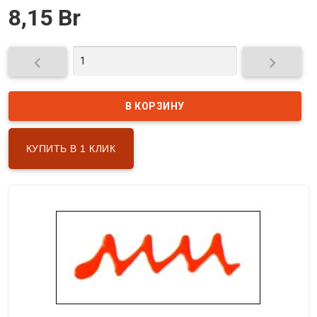
8,15 Br


КУПИТЬ В 1 КЛИК