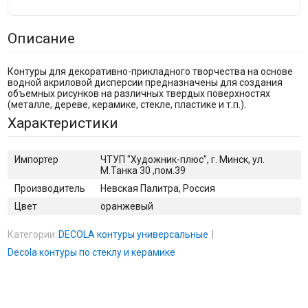
Описание
Контуры для декоративно-прикладного творчества на основе
водной акриловой дисперсии предназначены для создания
объемных рисунков на различных твердых поверхностях
(металле, дереве, керамике, стекле, пластике и т.п.).
Характеристики
Импортер
ЧТУП "Художник-плюс", г. Минск, ул.
М.Танка 30 ,пом.39
Производитель
Невская Палитра, Россия
Цвет
оранжевый
Категории:
DECOLA контуры универсальные
Decola контуры по стеклу и керамике