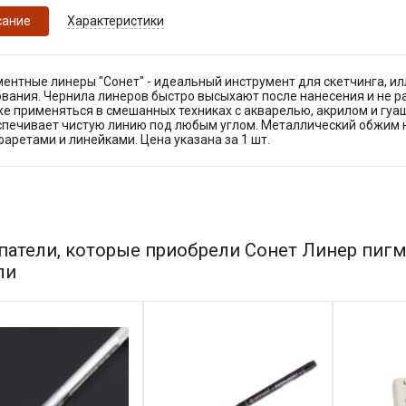
сание
Характеристики
ентные линеры "Сонет" - идеальный инструмент для скетчинга, ил
ования. Чернила линеров быстро высыхают после нанесения и не р
же применяться в смешанных техниках с акварелью, акрилом и гуа
спечивает чистую линию под любым углом. Металлический обжим н
аретами и линейками. Цена указана за 1 шт.
патели, которые приобрели Сонет Линер пигм
ли