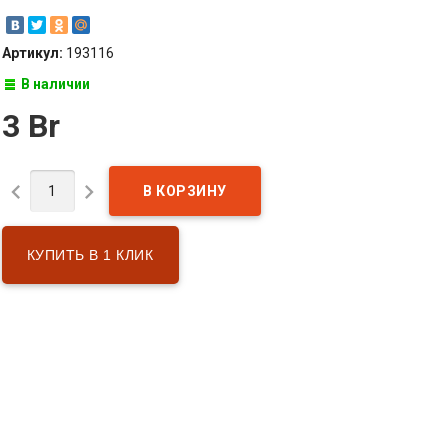
Артикул:
193116
В наличии
3 Br


КУПИТЬ В 1 КЛИК