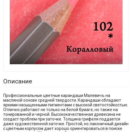
Описание
Профессиональные цветные карандаши Малевичъ на
масляной основе средней твердости. Карандаши обладают
яркими насыщенными пигментами с высокой светостойкостью.
Отлично работают не только на белой бумаге, но также на
тонированной и черной. Высококачественная древесина не
создаст проблем при заточке. Толщина грифеля поддается
даже художественной заточке. Простой, но лаконичный дизайн
с цветным корпусом дает хорошо ориентироваться в поиске