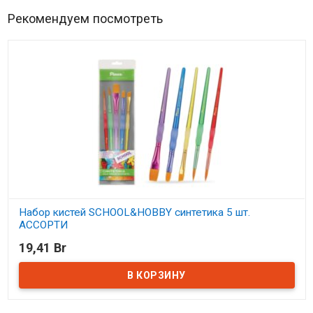
Рекомендуем посмотреть
Набор кистей SCHOOL&HOBBY синтетика 5 шт.
АССОРТИ
19,41 Br
В наличии