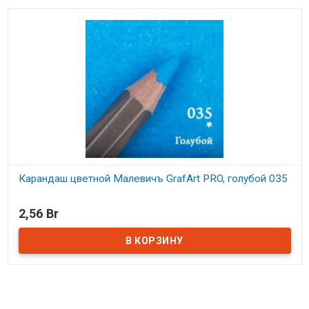
Карандаш цветной Малевичъ GrafArt PRO, голубой 035
В наличии
2,56 Br