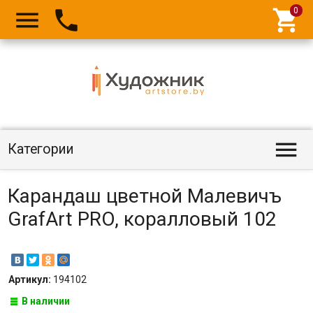




Категории
Карандаш цветной Малевичъ
GrafArt PRO, коралловый 102
Артикул:
194102
В наличии