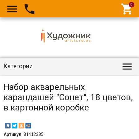




Категории
Набор акварельных
карандашей "Сонет", 18 цветов,
в картонной коробке
Артикул:
81412385