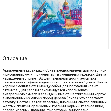
Описание
Акварельные карандаши Сонет предназначены для живописи
и рисования, могут применяться в смешанных техниках. Цвета
насыщенные , яркие . Эффект акварели достигается при
размывании грифеля водой с помощью кисти на бумаге. Цвета
хорошо смешиваются между собой, для получения новых
оттенков. Для работы рекомендуется использовать
акварельную бумагу. Карандаши имеют шестигранный корпус ,
выполненный из мягких пород дерева ( липа), что облегчает
заточку. Состав цветов: телесный, лимонный, светло-глиняный
жёлтый, жёлтый, оранжевый, красный, кармин, красное вино,
розово-красный, лаванда, фиолетовый, виноградно-