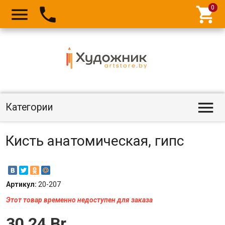




Категории
Кисть анатомическая, гипс
Артикул:
20-207
Этот товар временно недоступен для заказа
30,24 Br