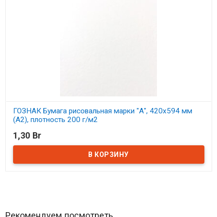
ГОЗНАК Бумага рисовальная марки "А", 420х594 мм
(А2), плотность 200 г/м2
1,30 Br
В наличии
Рекомендуем посмотреть