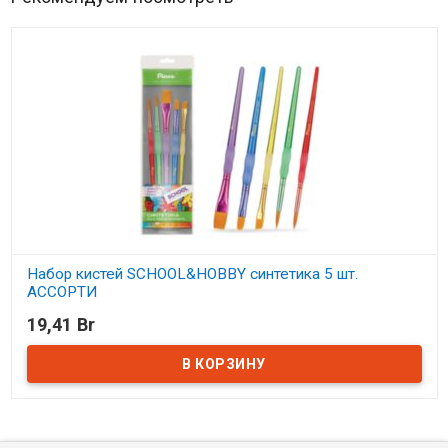
Набор кистей SCHOOL&HOBBY синтетика 5 шт.
АССОРТИ
19,41 Br
В наличии