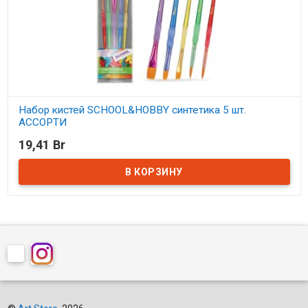
Набор кистей SCHOOL&HOBBY синтетика 5 шт.
АССОРТИ
19,41 Br
В наличии