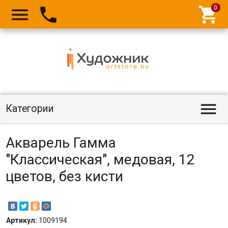




Категории
Акварель Гамма
"Классическая", медовая, 12
цветов, без кисти
Артикул:
1009194