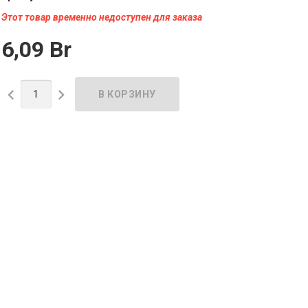
Этот товар временно недоступен для заказа
6,09 Br

