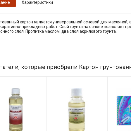
сание
Характеристики
нтованный картон является универсальной основой для масляной, 
коративно-прикладных работ. Слой грунта на основе позволяет п
очного слоя. Пропитка маслом, два слоя акрилового грунта.
патели, которые приобрели Картон грунтованн