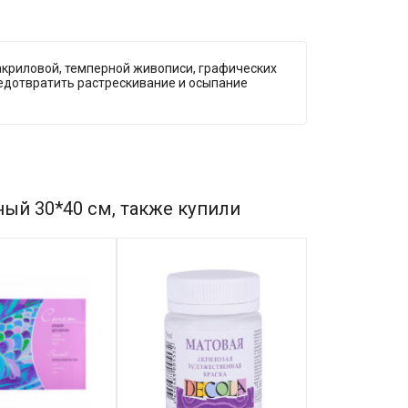
акриловой, темперной живописи, графических
редотвратить растрескивание и осыпание
ый 30*40 см, также купили