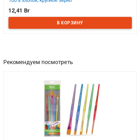
100% хлопок, крупное зерно
12,41 Br
В наличии
Рекомендуем посмотреть