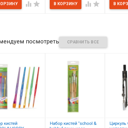




мендуем посмотреть
р кистей
Набор кистей "school &
Циркуль 