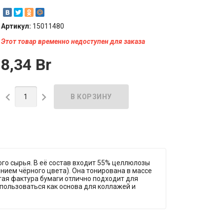
Артикул:
15011480
Этот товар временно недоступен для заказа
8,34 Br


ого сырья. В её состав входит 55% целлюлозы
ением чёрного цвета). Она тонирована в массе
тая фактура бумаги отлично подходит для
спользоваться как основа для коллажей и