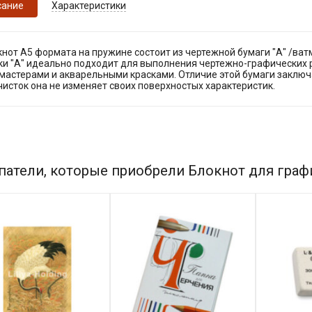
сание
Характеристики
нот А5 формата на пружине состоит из чертежной бумаги "А" /ват
ки "А" идеально подходит для выполнения чертежно-графических 
мастерами и акварельными красками. Отличие этой бумаги заключа
исток она не изменяет своих поверхностых характеристик.
патели, которые приобрели Блокнот для график