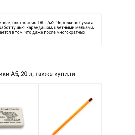
мана/, плотностью 180 г/м2. Чертежная бумага
работ тушью, карандашом, цветными мелками,
ется в том, что даже после многократных
и А5, 20 л, также купили