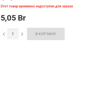
Этот товар временно недоступен для заказа
5,05 Br

