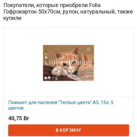
Покупатели, которые приобрели Folia
Гофрокартон 50х70см, рулон, натуральный, также
купили
Планшет для пастелей "Теплые цвета" А3, 15л, 5
цветов.
40,75 Br
В наличии