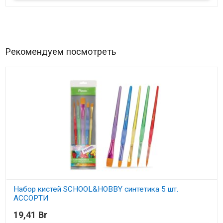
Рекомендуем посмотреть
Набор кистей SCHOOL&HOBBY синтетика 5 шт.
АССОРТИ
19,41 Br
В наличии