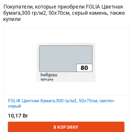
Покупатели, которые приобрели FOLIA Цветная
бумага,300 гр/м2, 50х70см, серый камень, также
купили
FOLIA Цветная бумага,300 гр/м2, 50х70см, светло-
серый
10,17 Br
В наличии