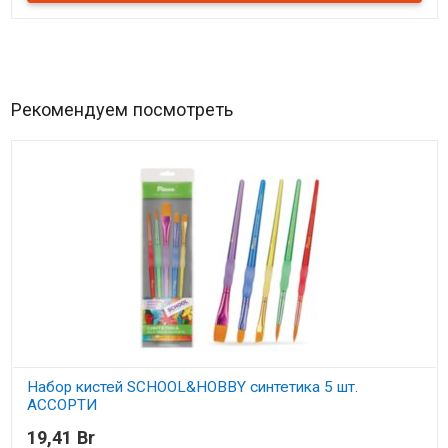
Рекомендуем посмотреть
Набор кистей SCHOOL&HOBBY синтетика 5 шт.
АССОРТИ
19,41 Br
В наличии