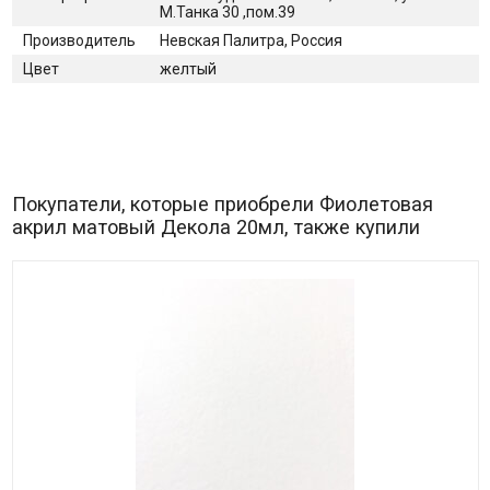
М.Танка 30 ,пом.39
Производитель
Невская Палитра, Россия
Цвет
желтый
Покупатели, которые приобрели Фиолетовая
акрил матовый Декола 20мл, также купили