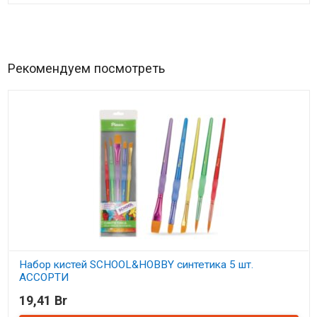
Рекомендуем посмотреть
Набор кистей SCHOOL&HOBBY синтетика 5 шт.
АССОРТИ
19,41 Br
В наличии