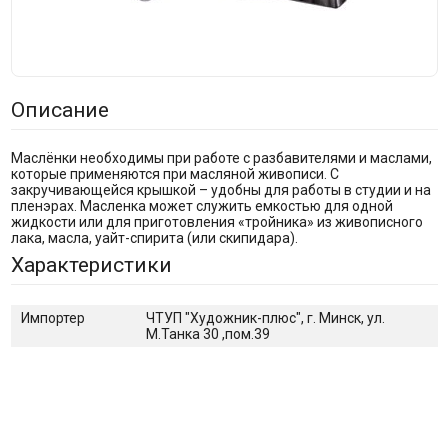
Описание
Маслёнки необходимы при работе с разбавителями и маслами,
которые применяются при масляной живописи. С
закручивающейся крышкой – удобны для работы в студии и на
пленэрах. Масленка может служить емкостью для одной
жидкости или для приготовления «тройника» из живописного
лака, масла, уайт-спирита (или скипидара).
Характеристики
Импортер
ЧТУП "Художник-плюс", г. Минск, ул.
М.Танка 30 ,пом.39