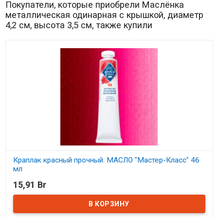
Покупатели, которые приобрели Маслёнка
металлическая одинарная с крышкой, диаметр
4,2 см, высота 3,5 см, также купили
Краплак красный прочный. МАСЛО "Мастер-Класс" 46
мл
15,91 Br
В наличии