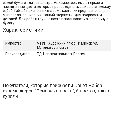
самой бумаге или на палитре. Авкамаркеры имеют яркие и
насыщенные цвета, которые превосходно смешиваются между
собой. Гибкий наконечник в форме кисточки предназначен для
мягкого закрашивания, тонкий стержень - для прорисовки
деталей. Для работы лучше всего использовать акварельную
бумагу.
Характеристики
Импортер
ЧТУП "Художник-плюс", г. Минск, ул.
М.Танка 30 ,пом.39
Производитель
ТД Невская палитра, Россия
Покупатели, которые приобрели Сонет Набор
аквамаркеров "Основные цвета", 6 цветов, также
купили