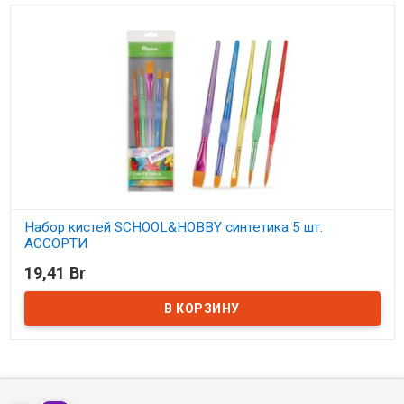
Набор кистей SCHOOL&HOBBY синтетика 5 шт.
АССОРТИ
19,41 Br
В наличии